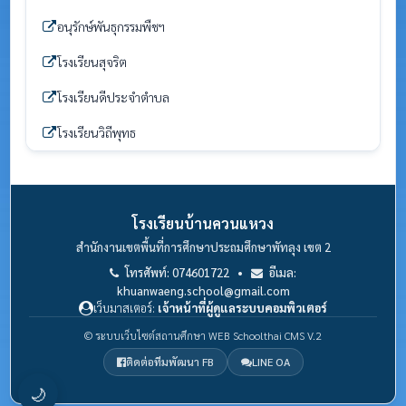
อนุรักษ์พันธุกรรมพืชฯ
โรงเรียนสุจริต
โรงเรียนดีประจำตำบล
โรงเรียนวิถีพุทธ
โรงเรียนบ้านควนแหวง
สำนักงานเขตพื้นที่การศึกษาประถมศึกษาพัทลุง เขต 2
โทรศัพท์: 074601722 •
อีเมล:
khuanwaeng.school@gmail.com
เว็บมาสเตอร์:
เจ้าหน้าที่ผู้ดูแลระบบคอมพิวเตอร์
© ระบบเว็บไซต์สถานศึกษา WEB Schoolthai CMS V.2
ติดต่อทีมพัฒนา FB
LINE OA
🌙