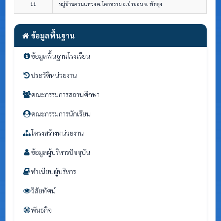
11
หมู่บ้านควนแหวง ต.โคกทราย อ.ป่าบอน จ. พัทลุง
ข้อมูลพื้นฐาน
ข้อมูลพื้นฐานโรงเรียน
ประวัติหน่วยงาน
คณะกรรมการสถานศึกษา
คณะกรรมการนักเรียน
โครงสร้างหน่วยงาน
ข้อมูลผู้บริหารปัจจุบัน
ทำเนียบผู้บริหาร
วิสัยทัศน์
พันธกิจ