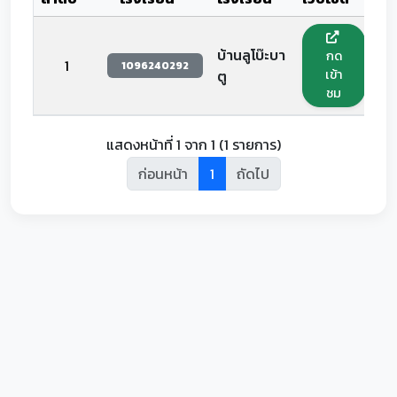
บ้านลูโบ๊ะบา
กด
1
1096240292
เข้า
ตู
ชม
แสดงหน้าที่ 1 จาก 1 (1 รายการ)
ก่อนหน้า
1
ถัดไป