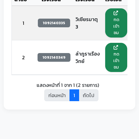
วิเชียรมาตุ
กด
1
1092140335
เข้า
3
ชม
ลำภูราเรือง
กด
2
1092140349
เข้า
วิทย์
ชม
แสดงหน้าที่ 1 จาก 1 (2 รายการ)
ก่อนหน้า
1
ถัดไป