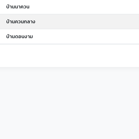
บ้านนาควน
บ้านควนกลาง
บ้านดอนงาม