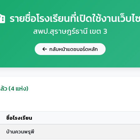
รายชื่อโรงเรียนที่เปิดใช้งานเว็บไซ
สพป.สุราษฎร์ธานี เขต 3
กลับหน้าแดชบอร์ดหลัก
ล้ว (4 แห่ง)
ชื่อโรงเรียน
บ้านควนพรุพี