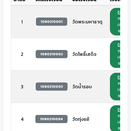
กด
1
วัดพระมหาธาตุ
1080210001
เข้า
ชม
กด
2
วัดโพธิ์เสด็จ
1080210002
เข้า
ชม
กด
3
วัดน้ำรอบ
1080210003
เข้า
ชม
กด
4
วัดทุ่งแย้
1080210004
เข้า
ชม