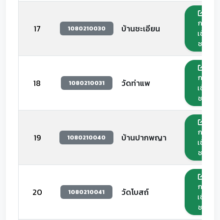
กด
17
บ้านชะเอียน
1080210030
เข้า
ชม
กด
18
วัดท่าแพ
1080210031
เข้า
ชม
กด
19
บ้านปากพญา
1080210040
เข้า
ชม
กด
20
วัดโบสถ์
1080210041
เข้า
ชม