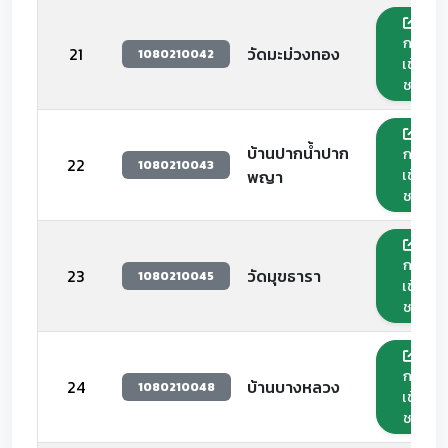
กด
21
วัดมะม่วงทอง
1080210042
เข้า
ชม
บ้านปากน้ำปาก
กด
22
1080210043
เข้า
พญา
ชม
กด
23
วัดมุขธารา
1080210045
เข้า
ชม
กด
24
บ้านบางหลวง
1080210048
เข้า
ชม