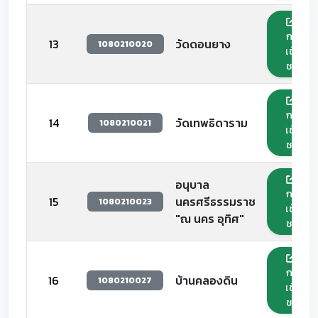
กด
13
วัดดอนยาง
1080210020
เข้า
ชม
กด
14
วัดเทพธิดาราม
1080210021
เข้า
ชม
อนุบาล
กด
15
นครศรีธรรมราช
1080210023
เข้า
"ณ นคร อุทิศ"
ชม
กด
16
บ้านคลองดิน
1080210027
เข้า
ชม