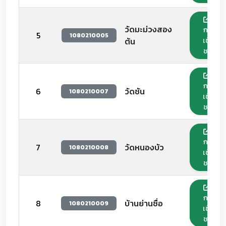
วัดมะม่วงสอง
กด
5
1080210005
เข้า
ต้น
ชม
กด
6
วัดชัน
1080210007
เข้า
ชม
กด
7
วัดหนองบัว
1080210008
เข้า
ชม
กด
8
บ้านย่านซื่อ
1080210009
เข้า
ชม