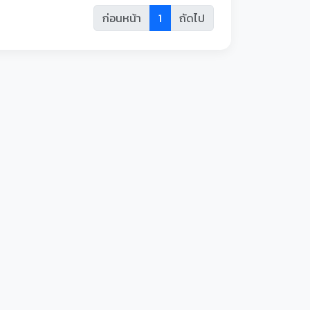
ก่อนหน้า
1
ถัดไป