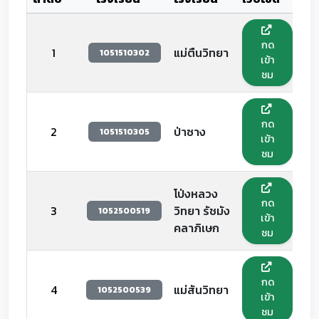
กด
1
แม่ตืนวิทยา
1051510302
เข้า
ชม
กด
2
ป่าซาง
1051510305
เข้า
ชม
โป่งหลวง
กด
3
วิทยา รัชมัง
1052500519
เข้า
คลาภิเษก
ชม
กด
4
แม่สันวิทยา
1052500539
เข้า
ชม