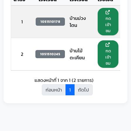
บ้านม่วง
กด
1
1051510178
เข้า
โตน
ชม
บ้านไม้
กด
2
1051510245
เข้า
ตะเคียน
ชม
แสดงหน้าที่ 1 จาก 1 (2 รายการ)
ก่อนหน้า
1
ถัดไป