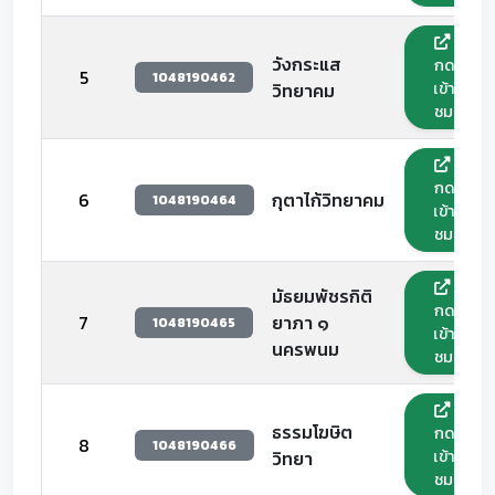
วังกระแส
กด
5
1048190462
เข้า
วิทยาคม
ชม
กด
6
กุตาไก้วิทยาคม
1048190464
เข้า
ชม
มัธยมพัชรกิติ
กด
7
ยาภา ๑
1048190465
เข้า
นครพนม
ชม
ธรรมโฆษิต
กด
8
1048190466
เข้า
วิทยา
ชม