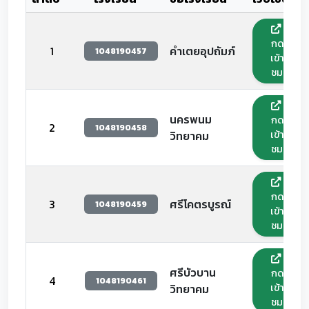
กด
1
คำเตยอุปถัมภ์
1048190457
เข้า
ชม
นครพนม
กด
2
1048190458
เข้า
วิทยาคม
ชม
กด
3
ศรีโคตรบูรณ์
1048190459
เข้า
ชม
ศรีบัวบาน
กด
4
1048190461
เข้า
วิทยาคม
ชม