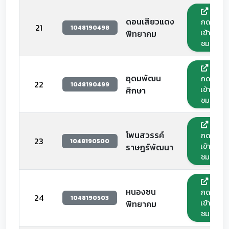
ดอนเสียวแดง
กด
21
1048190498
เข้า
พิทยาคม
ชม
อุดมพัฒน
กด
22
1048190499
เข้า
ศึกษา
ชม
โพนสวรรค์
กด
23
1048190500
เข้า
ราษฎร์พัฒนา
ชม
หนองซน
กด
24
1048190503
เข้า
พิทยาคม
ชม