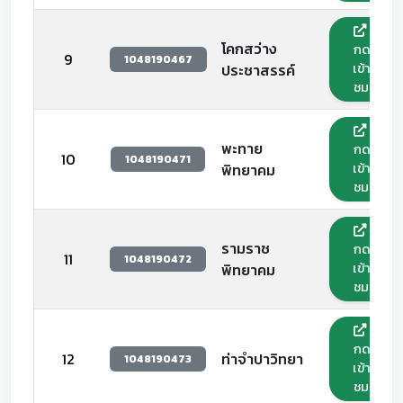
โคกสว่าง
กด
9
1048190467
เข้า
ประชาสรรค์
ชม
พะทาย
กด
10
1048190471
เข้า
พิทยาคม
ชม
รามราช
กด
11
1048190472
เข้า
พิทยาคม
ชม
กด
12
ท่าจำปาวิทยา
1048190473
เข้า
ชม