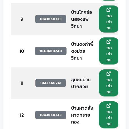
บ้านโคกถ่อ
กด
9
นสองแพ
1043660239
เข้า
วิทยา
ชม
บ้านดงกำพี้
กด
10
ดงม่วย
1043660240
เข้า
วิทยา
ชม
ชุมชนบ้าน
กด
11
1043660241
เข้า
ปากสวย
ชม
บ้านหาดสั่ง
กด
12
หาดทราย
1043660243
เข้า
ทอง
ชม