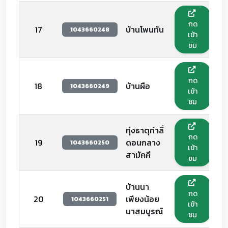
กด
17
บ้านโพนทัน
1043660248
เข้า
ชม
กด
18
บ้านผือ
1043660249
เข้า
ชม
ทุ่งธาตุท่าลี่
กด
19
ดอนกลาง
1043660250
เข้า
สามัคคี
ชม
บ้านนา
กด
20
เพียงน้อย
1043660251
เข้า
นาสมบูรณ์
ชม