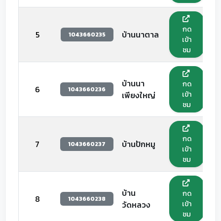
กด
5
บ้านนาตาล
1043660235
เข้า
ชม
บ้านนา
กด
6
1043660236
เข้า
เพียงใหญ่
ชม
กด
7
บ้านปักหมู
1043660237
เข้า
ชม
บ้าน
กด
8
1043660238
เข้า
วัดหลวง
ชม