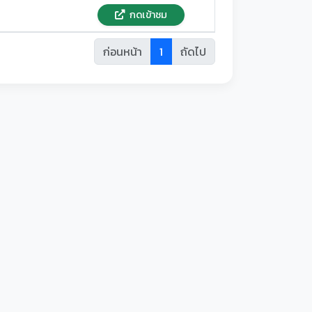
กดเข้าชม
ก่อนหน้า
1
ถัดไป