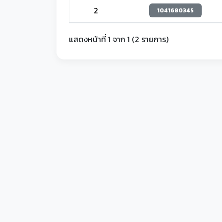
2
1041680345
แสดงหน้าที่ 1 จาก 1 (2 รายการ)