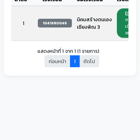
นิคมสร้างตนเอง
กด
1
1041680046
เข้า
เชียงพิณ 3
ชม
แสดงหน้าที่ 1 จาก 1 (1 รายการ)
ก่อนหน้า
1
ถัดไป