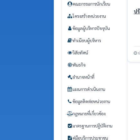
คณะกรรมการนักเรียน
ปร
โครงสร้างหน่วยงาน
โล
เม
ข้อมูลผู้บริหารปัจจุบัน
ทำเนียบผู้บริหาร
วิสัยทัศน์
ป
พันธกิจ
อำนาจหน้าที่
แผนการดำเนินงาน
ข้อมูลติดต่อหน่วยงาน
กฎหมายที่เกี่ยวข้อง
มาตรฐานการปฏิบัติงาน
คู่มือบริการประชาชน