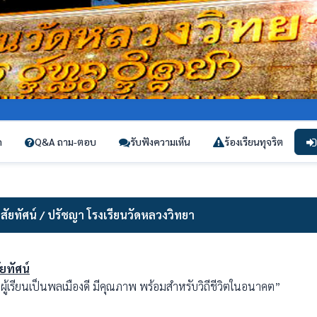
ก
Q&A ถาม-ตอบ
รับฟังความเห็น
ร้องเรียนทุจริต
ิสัยทัศน์ / ปรัชญา โรงเรียนวัดหลวงวิทยา
ัยทัศน์
ู้เรียนเป็นพลเมืองดี มีคุณภาพ พร้อมสำหรับวิถีชีวิตในอนาคต”