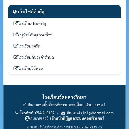
เว็บไซต์สำคัญ
โรงเรียนประชารัฐ
อนุรักษ์พันธุกรรมพืชฯ
โรงเรียนสุจริต
โรงเรียนดีประจำตำบล
โรงเรียนวิถีพุทธ
โรงเรียนวัดหลวงวิทยา
สำนักงานเขตพื้นที่การศึกษาประถมศึกษาลำปาง เขต 1
โทรศัพท์: 054-260102 •
อีเมล: wls_lp1@hotmail.com
เว็บมาสเตอร์:
เจ้าหน้าที่ผู้ดูแลระบบคอมพิวเตอร์
© ระบบเว็บไซต์สถานศึกษา WEB Schoolthai CMS V.2