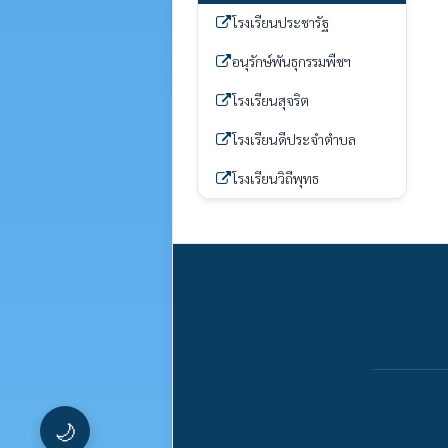
โรงเรียนประชารัฐ
อนุรักษ์พันธุกรรมพืชฯ
โรงเรียนสุจริต
โรงเรียนดีประจำตำบล
โรงเรียนวิถีพุทธ
🌙