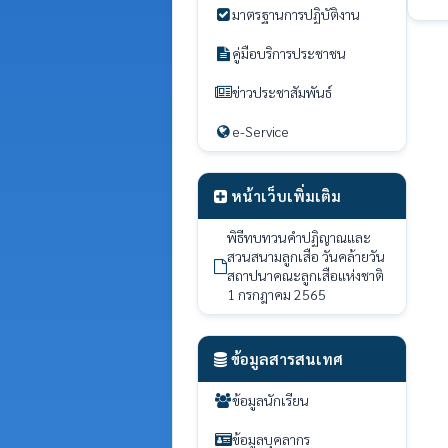
มาตรฐานการปฏิบัติงาน
คู่มือบริการประชาชน
ข่าวประชาสัมพันธ์
e-Service
หน้าเว็บเพิ่มเติม
พิธีทบทวนคำปฏิญาณและ
สวนสนามลูกเสือ วันคล้ายวัน
สถาปนาคณะลูกเสือแห่งชาติ
1 กรกฎาคม 2565
ข้อมูลสารสนเทศ
ข้อมูลนักเรียน
ข้อมูลบุคลากร