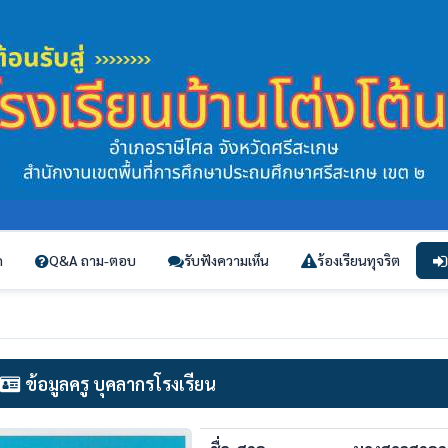
ก
Q&A ถาม-ตอบ
รับฟังความเห็น
ร้องเรียนทุจริต
ข้อมูลครู บุคลากรโรงเรียน