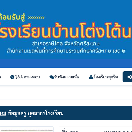
ก
Q&A ถาม-ตอบ
รับฟังความเห็น
ร้องเรียนทุจริต
ข้อมูลครู บุคลากรโรงเรียน