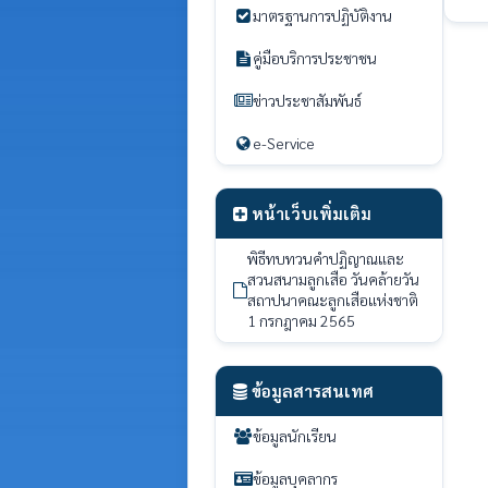
มาตรฐานการปฏิบัติงาน
คู่มือบริการประชาชน
ข่าวประชาสัมพันธ์
e-Service
หน้าเว็บเพิ่มเติม
พิธีทบทวนคำปฏิญาณและ
สวนสนามลูกเสือ วันคล้ายวัน
สถาปนาคณะลูกเสือแห่งชาติ
1 กรกฎาคม 2565
ข้อมูลสารสนเทศ
ข้อมูลนักเรียน
ข้อมูลบุคลากร