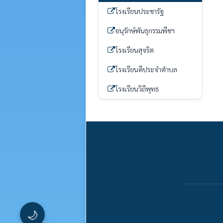
โรงเรียนประชารัฐ
อนุรักษ์พันธุกรรมพืชฯ
โรงเรียนสุจริต
โรงเรียนดีประจำตำบล
โรงเรียนวิถีพุทธ
🌙