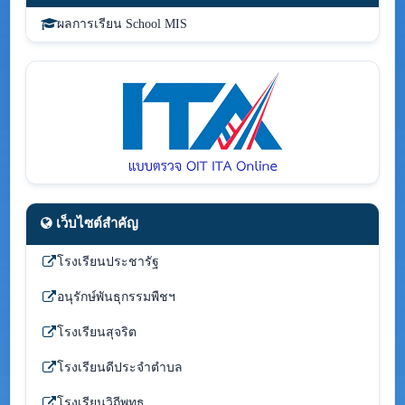
ผลการเรียน School MIS
เว็บไซต์สำคัญ
โรงเรียนประชารัฐ
อนุรักษ์พันธุกรรมพืชฯ
โรงเรียนสุจริต
โรงเรียนดีประจำตำบล
โรงเรียนวิถีพุทธ