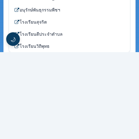
อนุรักษ์พันธุกรรมพืชฯ
โรงเรียนสุจริต
โรงเรียนดีประจำตำบล
🌙
โรงเรียนวิถีพุทธ
ผู้อำนวยการโรงเรียน
นายอรรถพล บุุญกลิ่น