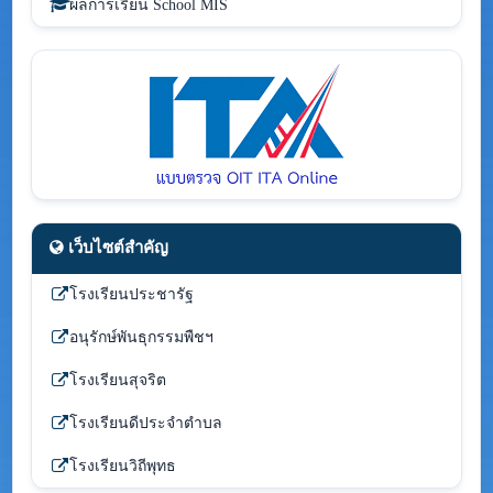
ผลการเรียน School MIS
เว็บไซต์สำคัญ
โรงเรียนประชารัฐ
อนุรักษ์พันธุกรรมพืชฯ
โรงเรียนสุจริต
โรงเรียนดีประจำตำบล
โรงเรียนวิถีพุทธ