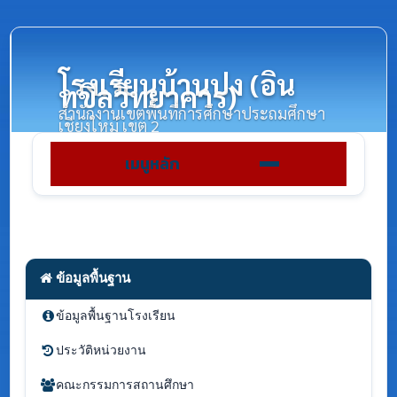
โรงเรียนบ้านปง (อิน
ทขิลวิทยาคาร)
สำนักงานเขตพื้นที่การศึกษาประถมศึกษา
เชียงใหม่ เขต 2
เมนูหลัก
ข้อมูลพื้นฐาน
ข้อมูลพื้นฐานโรงเรียน
ประวัติหน่วยงาน
คณะกรรมการสถานศึกษา