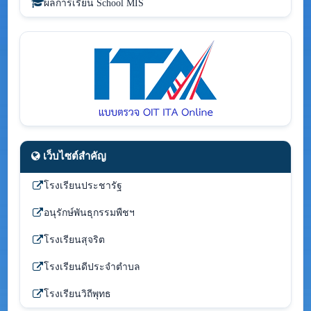
ผลการเรียน School MIS
เว็บไซต์สำคัญ
โรงเรียนประชารัฐ
อนุรักษ์พันธุกรรมพืชฯ
โรงเรียนสุจริต
โรงเรียนดีประจำตำบล
โรงเรียนวิถีพุทธ