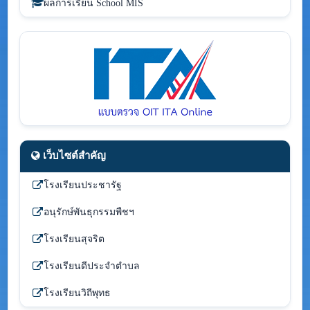
ผลการเรียน School MIS
เว็บไซต์สำคัญ
โรงเรียนประชารัฐ
อนุรักษ์พันธุกรรมพืชฯ
โรงเรียนสุจริต
โรงเรียนดีประจำตำบล
โรงเรียนวิถีพุทธ