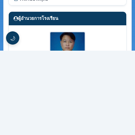
ผู้อำนวยการโรงเรียน
🌙
นายดิเรก อุ่นวงษ์
แนะนำบุคลากร